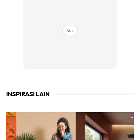
Ads
Ads
INSPIRASI LAIN
Langkah 4
Air Bersih
Anda mungkin berminat dengan