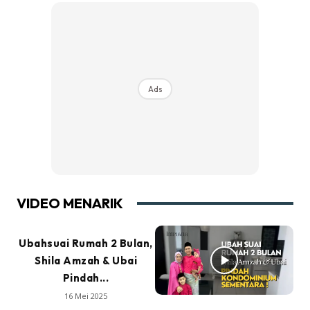
Ads
VIDEO MENARIK
Ubahsuai Rumah 2 Bulan,
Shila Amzah & Ubai
Pindah...
16 Mei 2025