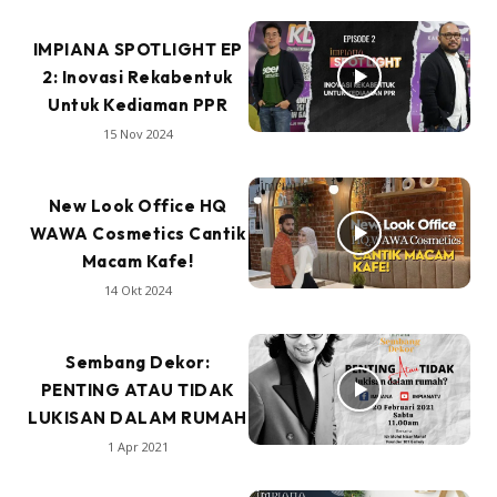
IMPIANA SPOTLIGHT EP
2: Inovasi Rekabentuk
Untuk Kediaman PPR
15 Nov 2024
New Look Office HQ
WAWA Cosmetics Cantik
Macam Kafe!
14 Okt 2024
Sembang Dekor:
PENTING ATAU TIDAK
LUKISAN DALAM RUMAH
1 Apr 2021