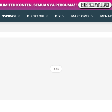
INSPIRASI
DIREKTORI
DIY
MAKE OVER
MENARI
Ads