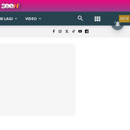
K LAGI
VIDEO
NEW