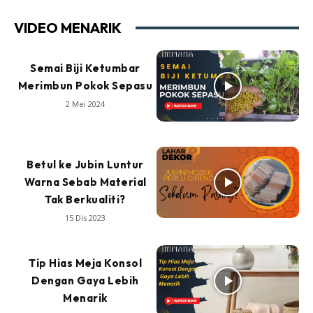
VIDEO MENARIK
Semai Biji Ketumbar
Merimbun Pokok Sepasu
2 Mei 2024
Betul ke Jubin Luntur
Warna Sebab Material
Tak Berkualiti?
15 Dis 2023
Tip Hias Meja Konsol
Dengan Gaya Lebih
Menarik