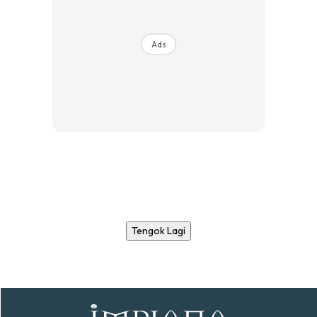
Ads
Tengok Lagi