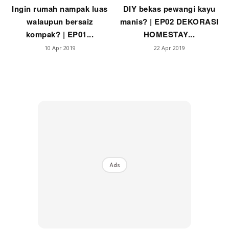
Ingin rumah nampak luas
DIY bekas pewangi kayu
walaupun bersaiz
manis? | EP02 DEKORASI
kompak? | EP01...
HOMESTAY...
10 Apr 2019
22 Apr 2019
Ads