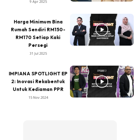
9 Apr 2025
Harga Minimum Bina
Rumah Sendiri RM150-
RM170 Setiap Kaki
Persegi
31 Jul 2025
IMPIANA SPOTLIGHT EP
2: Inovasi Rekabentuk
Untuk Kediaman PPR
15 Nov 2024