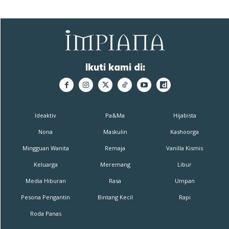
Ikuti kami di:
Ideaktiv
Pa&Ma
Hijabista
Nona
Maskulin
Kashoorga
Mingguan Wanita
Remaja
Vanilla Kismis
Keluarga
Meremang
Libur
Media Hiburan
Rasa
Umpan
Pesona Pengantin
Bintang Kecil
Rapi
Roda Panas