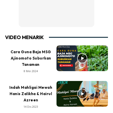
VIDEO MENARIK
Cara Guna Baja MSG
Ajinomoto Suburkan
Tanaman
8 Mei 2024
Indah Mahligai Mewah
Hanis Zalikha & Hairul
Azreen
14 Dis 2023