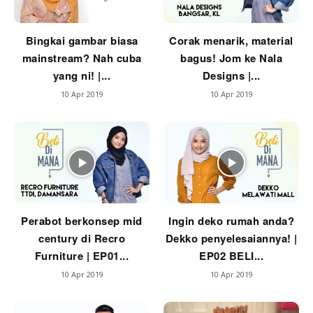
Bingkai gambar biasa
Corak menarik, material
mainstream? Nah cuba
bagus! Jom ke Nala
yang ni! |...
Designs |...
10 Apr 2019
10 Apr 2019
Perabot berkonsep mid
Ingin deko rumah anda?
century di Recro
Dekko penyelesaiannya! |
Furniture | EP01...
EP02 BELI...
10 Apr 2019
10 Apr 2019