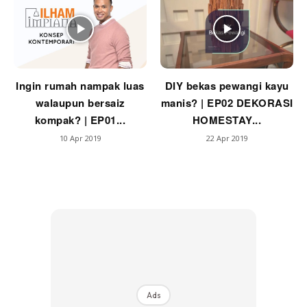
Ingin rumah nampak luas
DIY bekas pewangi kayu
walaupun bersaiz
manis? | EP02 DEKORASI
kompak? | EP01...
HOMESTAY...
10 Apr 2019
22 Apr 2019
Ads