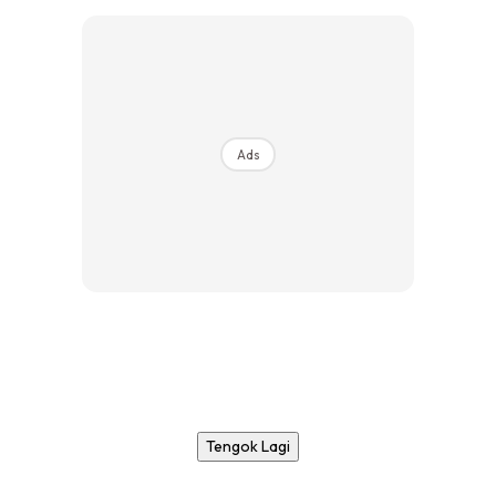
Ads
Tengok Lagi