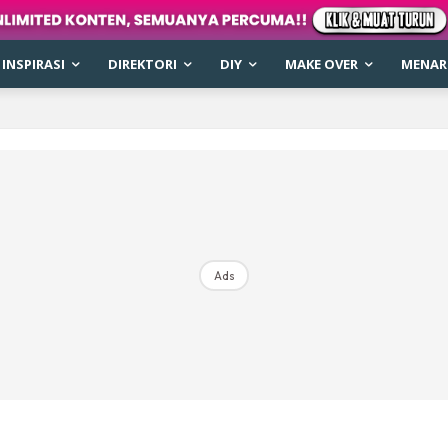
INSPIRASI
DIREKTORI
DIY
MAKE OVER
MENARI
Ads