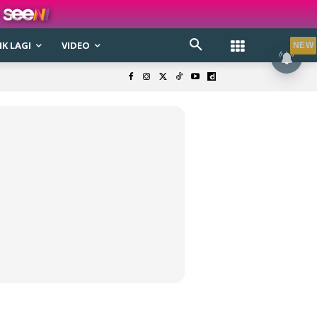
K LAGI
VIDEO
NEW