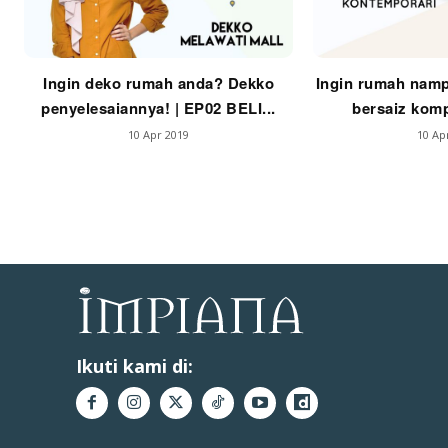
Ingin deko rumah anda? Dekko
Ingin rumah namp
penyelesaiannya! | EP02 BELI...
bersaiz komp
10 Apr 2019
10 Ap
Ikuti kami di: