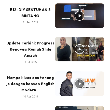
E12: DIY SENTUHAN 5
BINTANG
11 Feb 2019
Update Terkini: Progress
Renovasi Rumah Shila
Amzah
4 Jul 2025
Nampak luas dan tenang
je dengan konsep English
Modern...
10 Apr 2019