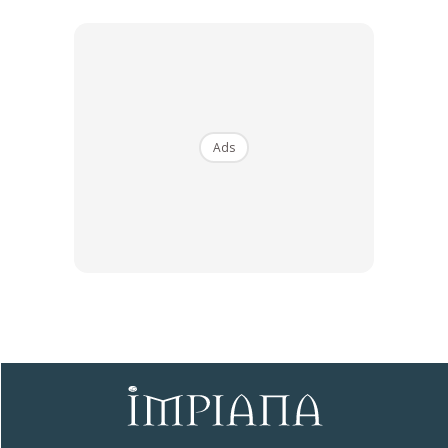
Ads
Baja kulit telur
Ads