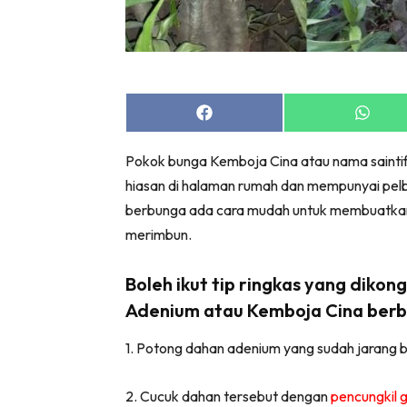
Bil
Da
Ru
Make O
Share
Share
Bil
on
on
Bil
Facebook
Whats
Pokok bunga Kemboja Cina atau nama sainti
Da
hiasan di halaman rumah dan mempunyai pelb
Ru
berbunga ada cara mudah untuk membuatkan 
Ru
merimbun.
Menarik
Ca
Boleh ikut tip ringkas yang dikong
Im
Adenium atau Kemboja Cina berb
Ma
1. Potong dahan adenium yang sudah jarang 
De
2. Cucuk dahan tersebut dengan
pencungkil g