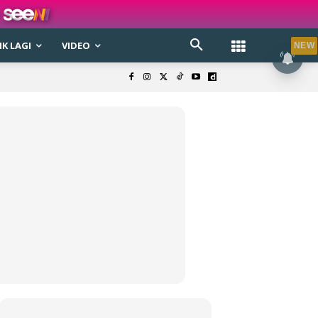
K LAGI
VIDEO
NEW