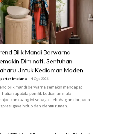
rend Bilik Mandi Berwarna
emakin Diminati, Sentuhan
aharu Untuk Kediaman Moden
porter Impiana
-
4 Ogo 2026
end bilik mandi berwarna semakin mendapat
rhatian apabila pemilik kediaman mula
njadikan ruang ini sebagai sebahagian daripada
spresi gaya hidup dan identiti rumah.