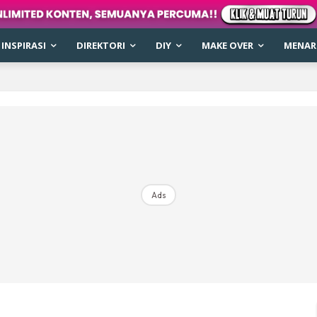
INSPIRASI
DIREKTORI
DIY
MAKE OVER
MENARI
Ads