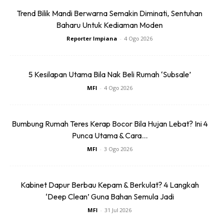
Trend Bilik Mandi Berwarna Semakin Diminati, Sentuhan
Baharu Untuk Kediaman Moden
Reporter Impiana
-
4 Ogo 2026
5 Kesilapan Utama Bila Nak Beli Rumah ‘Subsale’
MFI
-
4 Ogo 2026
Bumbung Rumah Teres Kerap Bocor Bila Hujan Lebat? Ini 4
Punca Utama & Cara...
MFI
-
3 Ogo 2026
Kabinet Dapur Berbau Kepam & Berkulat? 4 Langkah
‘Deep Clean’ Guna Bahan Semula Jadi
MFI
-
31 Jul 2026