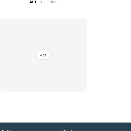
MFI
-
31 Jul 2026
Ads
iaman