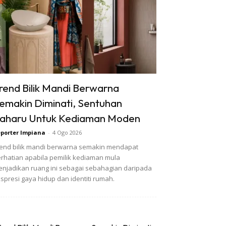
rend Bilik Mandi Berwarna
emakin Diminati, Sentuhan
aharu Untuk Kediaman Moden
porter Impiana
-
4 Ogo 2026
end bilik mandi berwarna semakin mendapat
rhatian apabila pemilik kediaman mula
njadikan ruang ini sebagai sebahagian daripada
spresi gaya hidup dan identiti rumah.