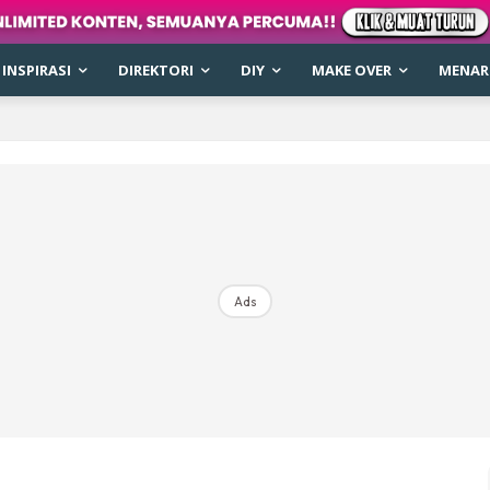
INSPIRASI
DIREKTORI
DIY
MAKE OVER
MENARI
Ads