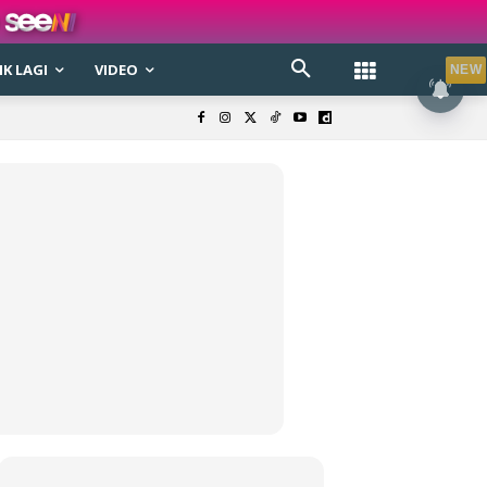
K LAGI
VIDEO
NEW