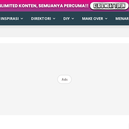
INSPIRASI
DIREKTORI
DIY
MAKE OVER
MENARI
Ads