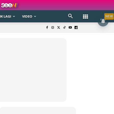
K LAGI
VIDEO
NEW