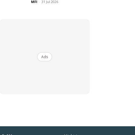
MFI
-
31 Jul 2026
Ads
iaman