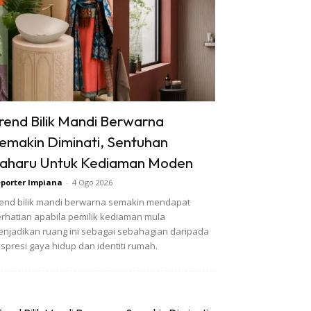
rend Bilik Mandi Berwarna
emakin Diminati, Sentuhan
aharu Untuk Kediaman Moden
porter Impiana
-
4 Ogo 2026
end bilik mandi berwarna semakin mendapat
rhatian apabila pemilik kediaman mula
njadikan ruang ini sebagai sebahagian daripada
spresi gaya hidup dan identiti rumah.