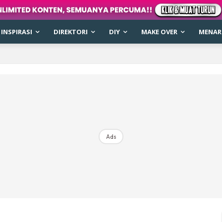
INSPIRASI
DIREKTORI
DIY
MAKE OVER
MENARI
Ads