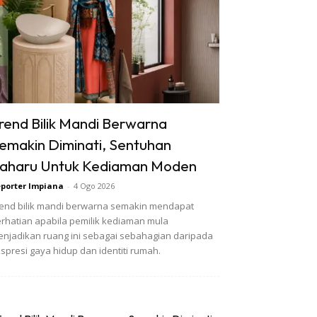
rend Bilik Mandi Berwarna
emakin Diminati, Sentuhan
aharu Untuk Kediaman Moden
porter Impiana
-
4 Ogo 2026
end bilik mandi berwarna semakin mendapat
rhatian apabila pemilik kediaman mula
njadikan ruang ini sebagai sebahagian daripada
spresi gaya hidup dan identiti rumah.