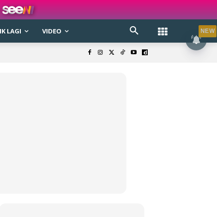
K LAGI
VIDEO
NEW