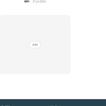
MFI
-
31 Jul 2026
Ads
iaman