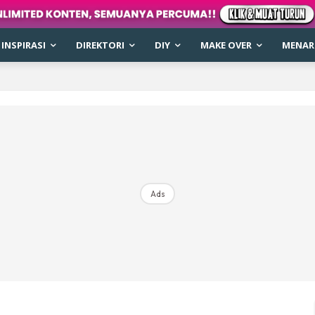
INSPIRASI
DIREKTORI
DIY
MAKE OVER
MENARI
Ads