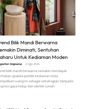
rend Bilik Mandi Berwarna
emakin Diminati, Sentuhan
aharu Untuk Kediaman Moden
porter Impiana
-
4 Ogo 2026
end bilik mandi berwarna semakin mendapat
rhatian apabila pemilik kediaman mula
njadikan ruang ini sebagai sebahagian daripada
spresi gaya hidup dan identiti rumah.