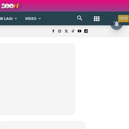
K LAGI
VIDEO
NEW