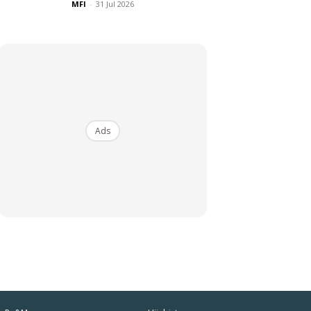
MFI
-
31 Jul 2026
Ads
iaman