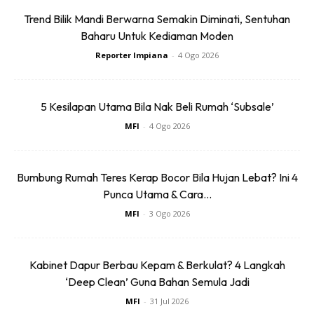
Trend Bilik Mandi Berwarna Semakin Diminati, Sentuhan
Baharu Untuk Kediaman Moden
Reporter Impiana
-
4 Ogo 2026
5 Kesilapan Utama Bila Nak Beli Rumah ‘Subsale’
MFI
-
4 Ogo 2026
Bumbung Rumah Teres Kerap Bocor Bila Hujan Lebat? Ini 4
Punca Utama & Cara...
MFI
-
3 Ogo 2026
Kabinet Dapur Berbau Kepam & Berkulat? 4 Langkah
‘Deep Clean’ Guna Bahan Semula Jadi
MFI
-
31 Jul 2026