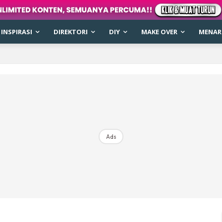
INSPIRASI
DIREKTORI
DIY
MAKE OVER
MENARI
Ads