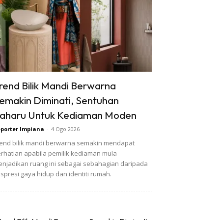
rend Bilik Mandi Berwarna
emakin Diminati, Sentuhan
aharu Untuk Kediaman Moden
porter Impiana
-
4 Ogo 2026
end bilik mandi berwarna semakin mendapat
rhatian apabila pemilik kediaman mula
njadikan ruang ini sebagai sebahagian daripada
spresi gaya hidup dan identiti rumah.