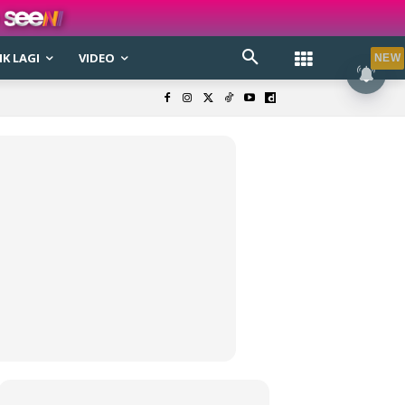
K LAGI
VIDEO
NEW