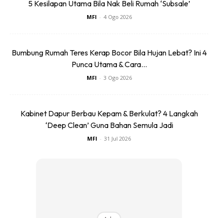
5 Kesilapan Utama Bila Nak Beli Rumah ‘Subsale’
MFI
-
4 Ogo 2026
Bumbung Rumah Teres Kerap Bocor Bila Hujan Lebat? Ini 4
Punca Utama & Cara...
MFI
-
3 Ogo 2026
Kabinet Dapur Berbau Kepam & Berkulat? 4 Langkah
‘Deep Clean’ Guna Bahan Semula Jadi
MFI
-
31 Jul 2026