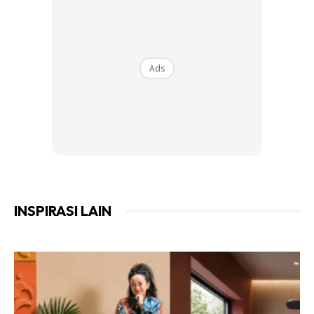
Ads
Ads
INSPIRASI LAIN
Langkah yang Diambil
Dengan bantuan ahli keluarga, Puan Aisyah membersihkan
rumput liar dan memangkas pokok yang menjalar ke
kawasan rumahnya. Dia juga memasang pagar tambahan