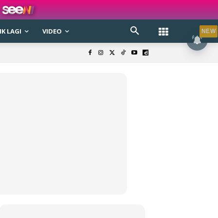
K LAGI
VIDEO
NEW