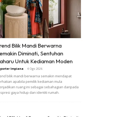
rend Bilik Mandi Berwarna
emakin Diminati, Sentuhan
aharu Untuk Kediaman Moden
porter Impiana
-
4 Ogo 2026
end bilik mandi berwarna semakin mendapat
rhatian apabila pemilik kediaman mula
njadikan ruang ini sebagai sebahagian daripada
spresi gaya hidup dan identiti rumah.