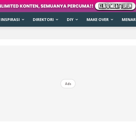
INSPIRASI
DIREKTORI
DIY
MAKE OVER
MENARI
Ads