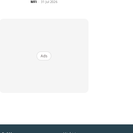
MFI
-
31 Jul 2026
Ads
iaman