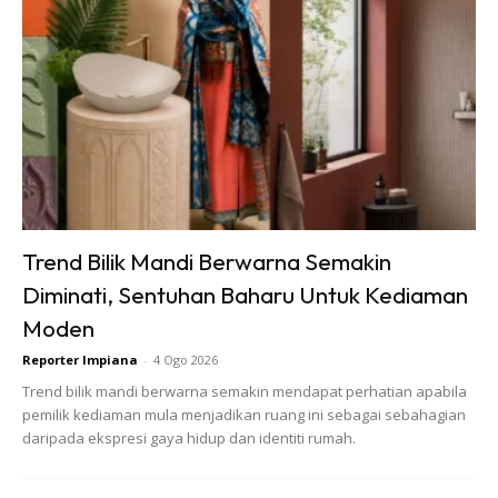
Ads
Trend Bilik Mandi Berwarna Semakin
Diminati, Sentuhan Baharu Untuk Kediaman
Moden
Reporter Impiana
-
4 Ogo 2026
Trend bilik mandi berwarna semakin mendapat perhatian apabila
pemilik kediaman mula menjadikan ruang ini sebagai sebahagian
Ads
daripada ekspresi gaya hidup dan identiti rumah.