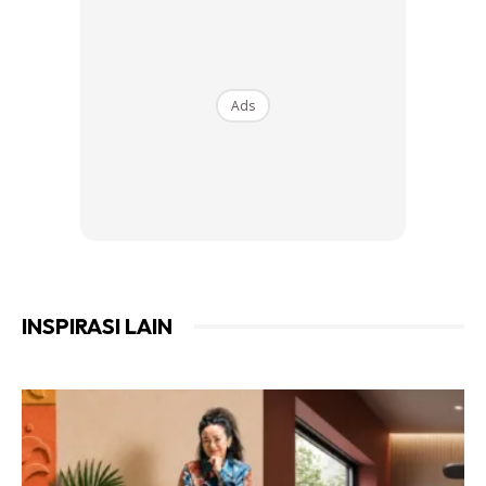
telah dikenali sebagai salah satu jenama yang berkualiti
tinggi dan dipercayai ramai.
Ads
Ads
INSPIRASI LAIN