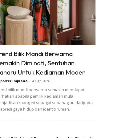
rend Bilik Mandi Berwarna
emakin Diminati, Sentuhan
aharu Untuk Kediaman Moden
porter Impiana
-
4 Ogo 2026
end bilik mandi berwarna semakin mendapat
rhatian apabila pemilik kediaman mula
njadikan ruang ini sebagai sebahagian daripada
spresi gaya hidup dan identiti rumah.