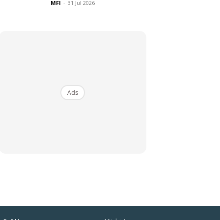
MFI
-
31 Jul 2026
Ads
iaman