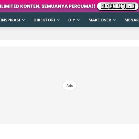
INSPIRASI
DIREKTORI
DIY
MAKE OVER
MENARI
Ads