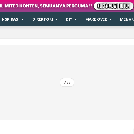
INSPIRASI
DIREKTORI
DIY
MAKE OVER
MENARI
Ads