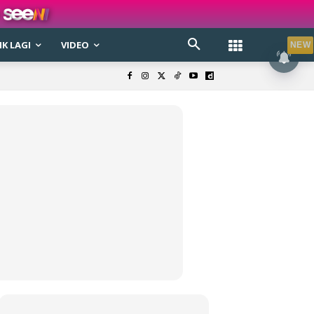
K LAGI
VIDEO
NEW