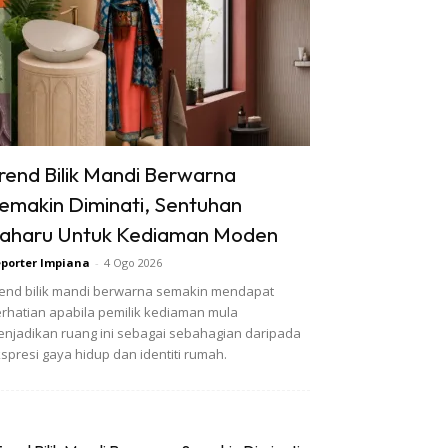
rend Bilik Mandi Berwarna
emakin Diminati, Sentuhan
aharu Untuk Kediaman Moden
porter Impiana
-
4 Ogo 2026
end bilik mandi berwarna semakin mendapat
rhatian apabila pemilik kediaman mula
njadikan ruang ini sebagai sebahagian daripada
spresi gaya hidup dan identiti rumah.