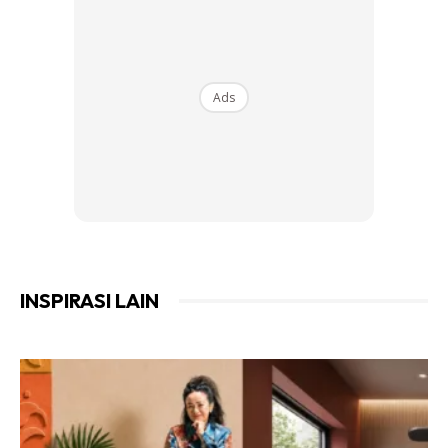
Ads
5. Kemudian bilas pakaian yang sudah dibasuh
menggunakan air panas dengan perahan limau yang telah
disediakan tadi.
6. Biarkan pakaian selama beberapa minit didalam bilasan
tadi kemudian ulang mencuci dengan sabun.
INSPIRASI LAIN
Ads