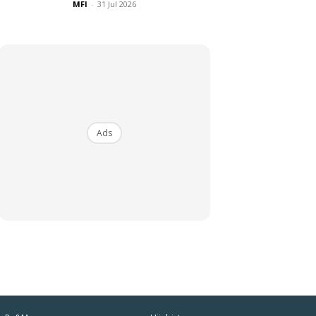
MFI
-
31 Jul 2026
Ads
iaman