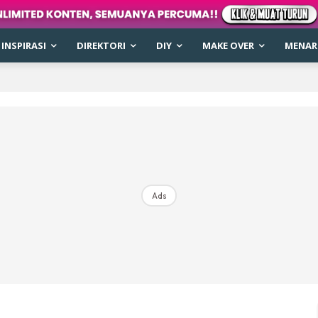
INSPIRASI
DIREKTORI
DIY
MAKE OVER
MENARI
Ads