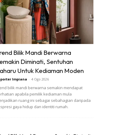
rend Bilik Mandi Berwarna
emakin Diminati, Sentuhan
aharu Untuk Kediaman Moden
porter Impiana
-
4 Ogo 2026
end bilik mandi berwarna semakin mendapat
rhatian apabila pemilik kediaman mula
njadikan ruang ini sebagai sebahagian daripada
spresi gaya hidup dan identiti rumah.