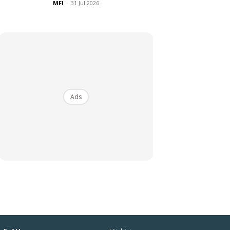
MFI
-
31 Jul 2026
Ads
iaman