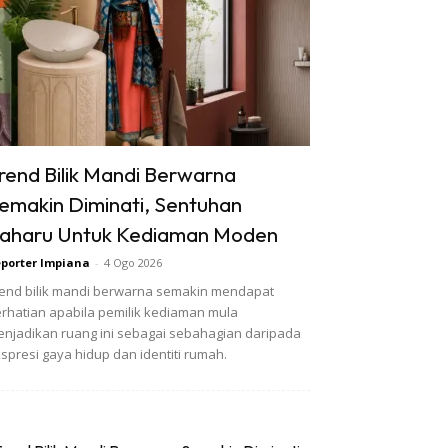
rend Bilik Mandi Berwarna
emakin Diminati, Sentuhan
aharu Untuk Kediaman Moden
porter Impiana
-
4 Ogo 2026
end bilik mandi berwarna semakin mendapat
rhatian apabila pemilik kediaman mula
njadikan ruang ini sebagai sebahagian daripada
spresi gaya hidup dan identiti rumah.