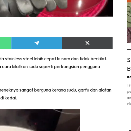
ik Tidur
pur
ang Makan
ver
ik Air
Share
Share
ik Tidur
on
on
T
App
Telegram
X
pur
 stainless steel lebih cepat kusam dan tidak berkilat.
S
(Twitter)
ang Makan
a cara kilatkan sudu seperti perkongsian pengguna
B
ang Tamu
Re
 Lagi
Tr
sa Impiana
h neneknya sangat berguna kerana sudu, garfu dan alatan
pe
piana Makeover
di kedai.
me
ek
keover Ruang Selebriti
stinasi
Hotel
Kafe