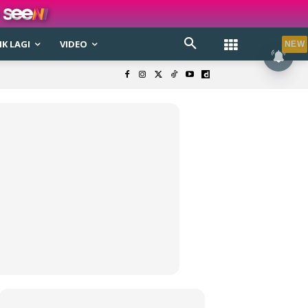
K LAGI
VIDEO
NEW