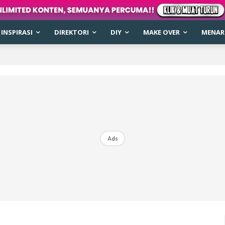
INSPIRASI
DIREKTORI
DIY
MAKE OVER
MENARI
Ads