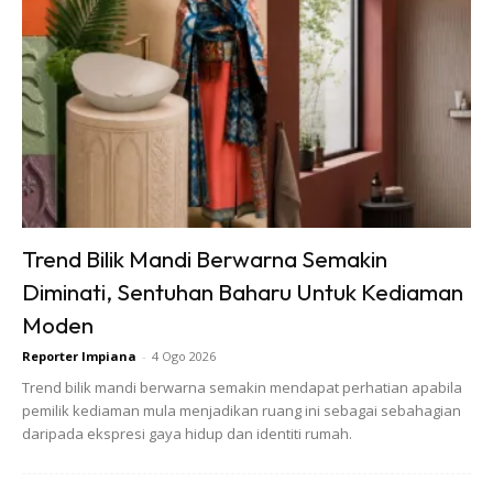
Trend Bilik Mandi Berwarna Semakin
Diminati, Sentuhan Baharu Untuk Kediaman
Moden
Reporter Impiana
-
4 Ogo 2026
Trend bilik mandi berwarna semakin mendapat perhatian apabila
Ads
pemilik kediaman mula menjadikan ruang ini sebagai sebahagian
daripada ekspresi gaya hidup dan identiti rumah.