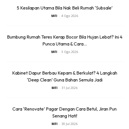
5 Kesilapan Utama Bila Nak Beli Rumah ‘Subsale’
MFI
-
4 Ogo 2026
Bumbung Rumah Teres Kerap Bocor Bila Hujan Lebat? Ini 4
Punca Utama & Cara...
MFI
-
3 Ogo 2026
Ads
Kabinet Dapur Berbau Kepam & Berkulat? 4 Langkah
‘Deep Clean’ Guna Bahan Semula Jadi
MFI
-
31 Jul 2026
Cara ‘Renovate’ Pagar Dengan Cara Betul, Jiran Pun
Senang Hati!
MFI
-
30 Jul 2026