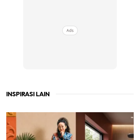
Ruang tamu kondominium ini dihias indah menepati
konsep Neo-Colonial mengikut citarasa pemilik.
Ads
INSPIRASI LAIN
Ruang makan menempatkan 8 buah kerusi, menjadi salah
satu ruang yang menjadi keutamaan ketika dekorasi
rumah.