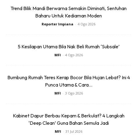
Trend Bilik Mandi Berwarna Semakin Diminati, Sentuhan
Ads
Baharu Untuk Kediaman Moden
Reporter Impiana
-
4 Ogo 2026
5 Kesilapan Utama Bila Nak Beli Rumah ‘Subsale’
MFI
-
4 Ogo 2026
Bumbung Rumah Teres Kerap Bocor Bila Hujan Lebat? Ini 4
Punca Utama & Cara...
MFI
-
3 Ogo 2026
Kabinet Dapur Berbau Kepam & Berkulat? 4 Langkah
‘Deep Clean’ Guna Bahan Semula Jadi
MFI
-
31 Jul 2026