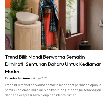
Trend Bilik Mandi Berwarna Semakin
Diminati, Sentuhan Baharu Untuk Kediaman
Moden
Reporter Impiana
-
4 Ogo 2026
Trend bilik mandi berwarna semakin mendapat perhatian apabila
pemilik kediaman mula menjadikan ruang ini sebagai sebahagian
daripada ekspresi gaya hidup dan identiti rumah.