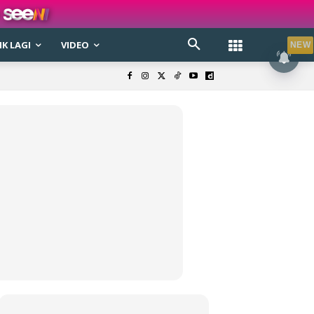
K LAGI
VIDEO
NEW