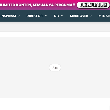
INSPIRASI
DIREKTORI
DIY
MAKE OVER
MENARI
Ads