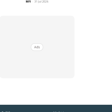
MFI
-
31 Jul 2026
Ads
iaman