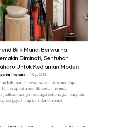
rend Bilik Mandi Berwarna
emakin Diminati, Sentuhan
aharu Untuk Kediaman Moden
porter Impiana
-
4 Ogo 2026
end bilik mandi berwarna semakin mendapat
rhatian apabila pemilik kediaman mula
njadikan ruang ini sebagai sebahagian daripada
spresi gaya hidup dan identiti rumah.