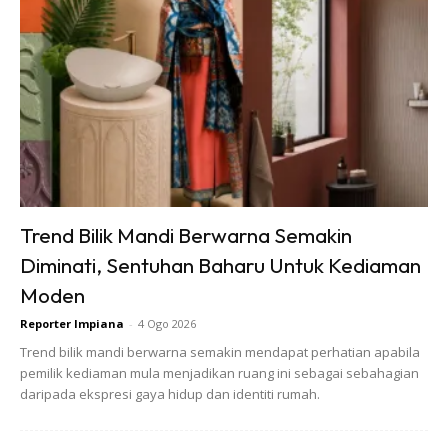
2. Mulakan melekat pelekat jubin dari bahagian titik tengah
yang telah ditetapkan
Trend Bilik Mandi Berwarna Semakin
Diminati, Sentuhan Baharu Untuk Kediaman
Moden
Reporter Impiana
-
4 Ogo 2026
Trend bilik mandi berwarna semakin mendapat perhatian apabila
pemilik kediaman mula menjadikan ruang ini sebagai sebahagian
daripada ekspresi gaya hidup dan identiti rumah.