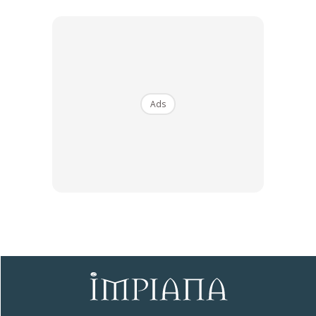
Ads
Ads