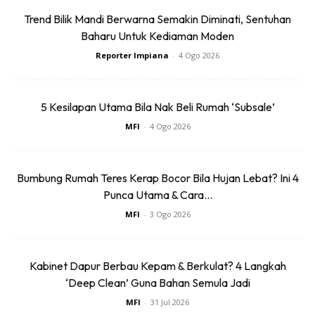
Trend Bilik Mandi Berwarna Semakin Diminati, Sentuhan
Baharu Untuk Kediaman Moden
Reporter Impiana
-
4 Ogo 2026
5 Kesilapan Utama Bila Nak Beli Rumah ‘Subsale’
MFI
-
4 Ogo 2026
Bumbung Rumah Teres Kerap Bocor Bila Hujan Lebat? Ini 4
Punca Utama & Cara...
MFI
-
3 Ogo 2026
Kabinet Dapur Berbau Kepam & Berkulat? 4 Langkah
‘Deep Clean’ Guna Bahan Semula Jadi
MFI
-
31 Jul 2026