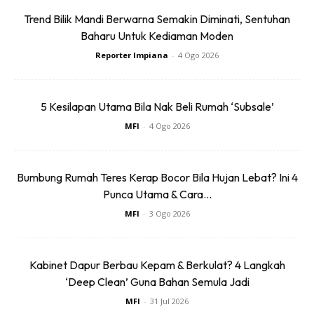
Trend Bilik Mandi Berwarna Semakin Diminati, Sentuhan
Baharu Untuk Kediaman Moden
Reporter Impiana
-
4 Ogo 2026
Ads
5 Kesilapan Utama Bila Nak Beli Rumah ‘Subsale’
MFI
-
4 Ogo 2026
Bumbung Rumah Teres Kerap Bocor Bila Hujan Lebat? Ini 4
Punca Utama & Cara...
MFI
-
3 Ogo 2026
Kabinet Dapur Berbau Kepam & Berkulat? 4 Langkah
‘Deep Clean’ Guna Bahan Semula Jadi
MFI
-
31 Jul 2026