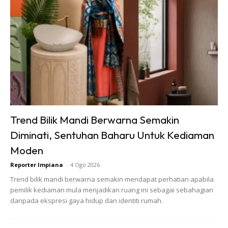
Anda mungkin berminat dengan
Trend Bilik Mandi Berwarna Semakin
Diminati, Sentuhan Baharu Untuk Kediaman
Moden
Reporter Impiana
-
4 Ogo 2026
Trend bilik mandi berwarna semakin mendapat perhatian apabila
pemilik kediaman mula menjadikan ruang ini sebagai sebahagian
daripada ekspresi gaya hidup dan identiti rumah.
SHOPEE MY
SHOPEE MY