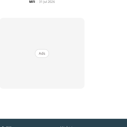
MFI
-
31 Jul 2026
Ads
iaman