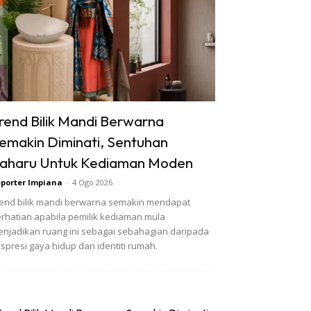
rend Bilik Mandi Berwarna
emakin Diminati, Sentuhan
aharu Untuk Kediaman Moden
porter Impiana
-
4 Ogo 2026
end bilik mandi berwarna semakin mendapat
rhatian apabila pemilik kediaman mula
njadikan ruang ini sebagai sebahagian daripada
spresi gaya hidup dan identiti rumah.