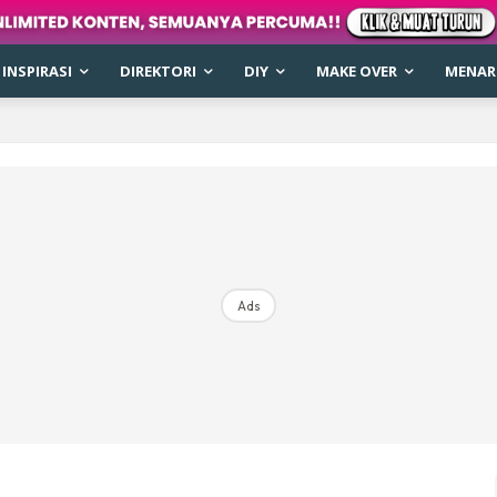
INSPIRASI
DIREKTORI
DIY
MAKE OVER
MENARI
Ads