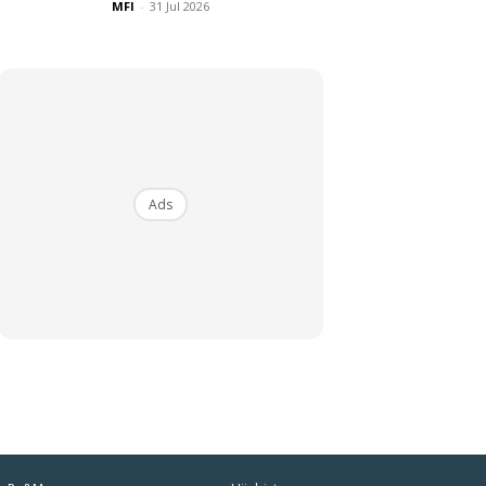
MFI
-
31 Jul 2026
Ads
iaman