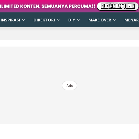
INSPIRASI
DIREKTORI
DIY
MAKE OVER
MENARI
Ads