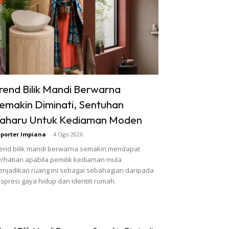
rend Bilik Mandi Berwarna
emakin Diminati, Sentuhan
aharu Untuk Kediaman Moden
porter Impiana
-
4 Ogo 2026
end bilik mandi berwarna semakin mendapat
rhatian apabila pemilik kediaman mula
njadikan ruang ini sebagai sebahagian daripada
spresi gaya hidup dan identiti rumah.