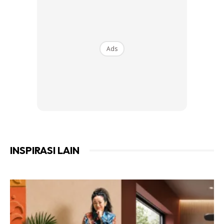
Fungsi androidtv ini membolehkan anda menonton lebih
400,000 filem daripada pelbagai aplikasi yang tersedia
antaranya seperti YouTube, Netflix, Google Play dan
Ads
macam-macam lagi.
Ads
INSPIRASI LAIN