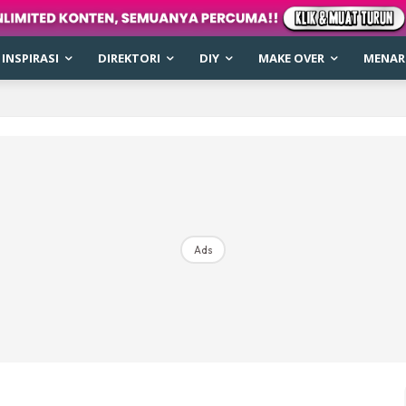
INSPIRASI
DIREKTORI
DIY
MAKE OVER
MENARI
Ads