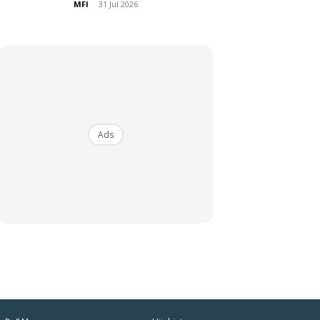
MFI
-
31 Jul 2026
Ads
iaman