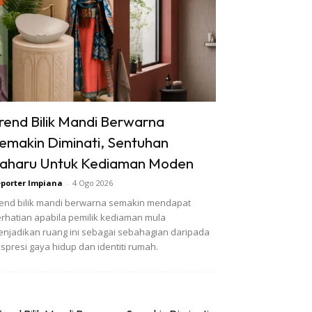
rend Bilik Mandi Berwarna
emakin Diminati, Sentuhan
aharu Untuk Kediaman Moden
porter Impiana
-
4 Ogo 2026
end bilik mandi berwarna semakin mendapat
rhatian apabila pemilik kediaman mula
njadikan ruang ini sebagai sebahagian daripada
spresi gaya hidup dan identiti rumah.