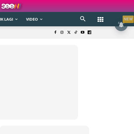
K LAGI
VIDEO
NEW