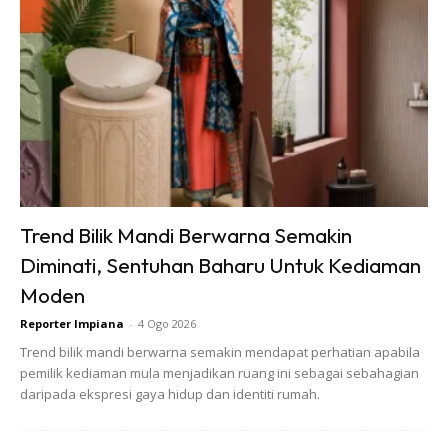
Trend Bilik Mandi Berwarna Semakin
Diminati, Sentuhan Baharu Untuk Kediaman
Moden
Reporter Impiana
-
4 Ogo 2026
Trend bilik mandi berwarna semakin mendapat perhatian apabila
pemilik kediaman mula menjadikan ruang ini sebagai sebahagian
daripada ekspresi gaya hidup dan identiti rumah.