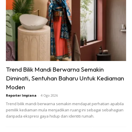
Ads
Trend Bilik Mandi Berwarna Semakin
Diminati, Sentuhan Baharu Untuk Kediaman
Moden
Reporter Impiana
-
4 Ogo 2026
Trend bilik mandi berwarna semakin mendapat perhatian apabila
pemilik kediaman mula menjadikan ruang ini sebagai sebahagian
daripada ekspresi gaya hidup dan identiti rumah.