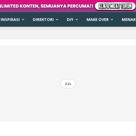
INSPIRASI
DIREKTORI
DIY
MAKE OVER
MENARI
Ads