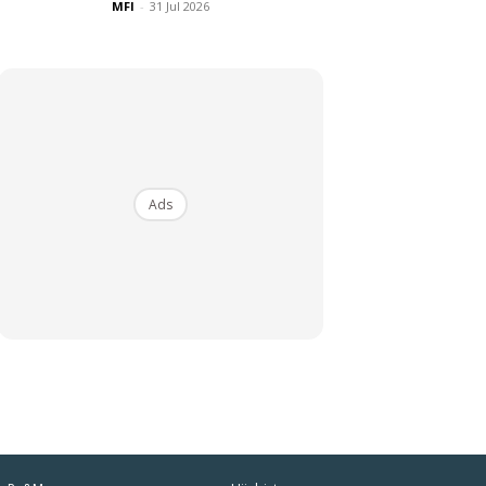
MFI
-
31 Jul 2026
Ads
iaman