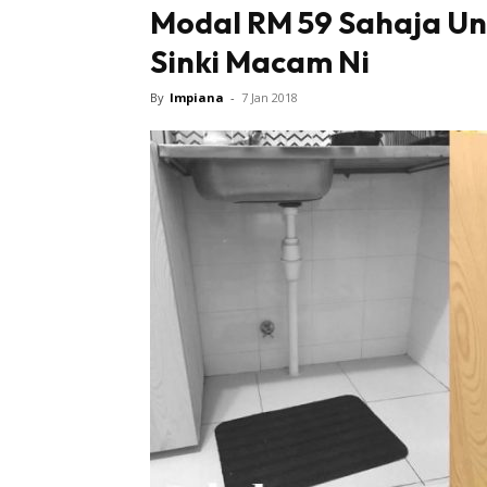
Modal RM 59 Sahaja Un
Sinki Macam Ni
By
Impiana
-
7 Jan 2018
Buletin
Inspiras
Bil
Bil
Ru
Ru
Direkto
In
La
DIY
Bil