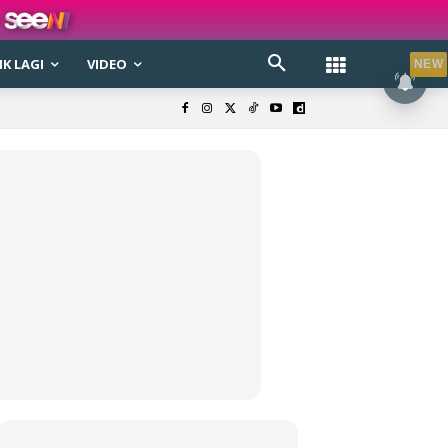
K LAGI
VIDEO
NEW