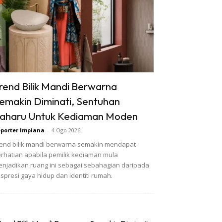
rend Bilik Mandi Berwarna
emakin Diminati, Sentuhan
aharu Untuk Kediaman Moden
porter Impiana
-
4 Ogo 2026
end bilik mandi berwarna semakin mendapat
rhatian apabila pemilik kediaman mula
njadikan ruang ini sebagai sebahagian daripada
spresi gaya hidup dan identiti rumah.