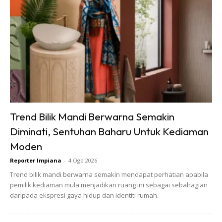
dapat diatur sesuai dengan keinginan.
Trend Bilik Mandi Berwarna Semakin
Diminati, Sentuhan Baharu Untuk Kediaman
Moden
Reporter Impiana
-
4 Ogo 2026
Trend bilik mandi berwarna semakin mendapat perhatian apabila
pemilik kediaman mula menjadikan ruang ini sebagai sebahagian
daripada ekspresi gaya hidup dan identiti rumah.