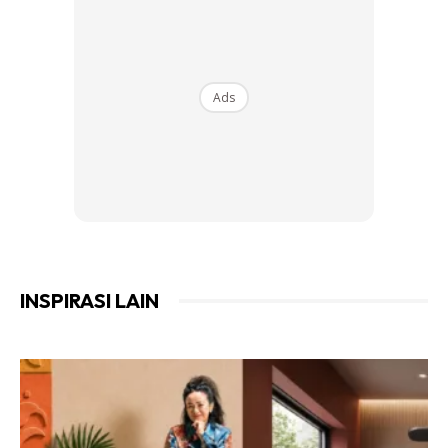
nampak berat sebelah.
Accent chair bukan sekadar kerusi namun ia penyelamat
dekor apabola ruang rasa bosan atau kosong. Jika pilih
Ads
accent chair yang betul, ia dalam menyerikan rumah dan
nampak macam dalam majalah dekor!
INSPIRASI LAIN