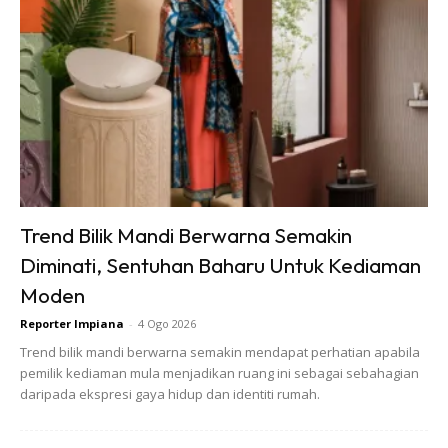
12 Jenis Accent Chair, Serlah Dekor
Kediaman Designer’s Look!
Trend Bilik Mandi Berwarna Semakin
Diminati, Sentuhan Baharu Untuk Kediaman
Moden
Reporter Impiana
-
4 Ogo 2026
Trend bilik mandi berwarna semakin mendapat perhatian apabila
pemilik kediaman mula menjadikan ruang ini sebagai sebahagian
daripada ekspresi gaya hidup dan identiti rumah.