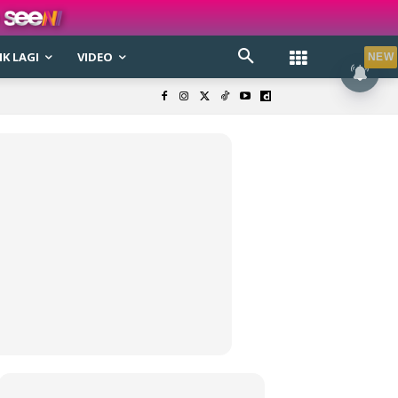
K LAGI
VIDEO
NEW