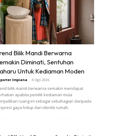
rend Bilik Mandi Berwarna
emakin Diminati, Sentuhan
aharu Untuk Kediaman Moden
porter Impiana
-
4 Ogo 2026
end bilik mandi berwarna semakin mendapat
rhatian apabila pemilik kediaman mula
njadikan ruang ini sebagai sebahagian daripada
spresi gaya hidup dan identiti rumah.