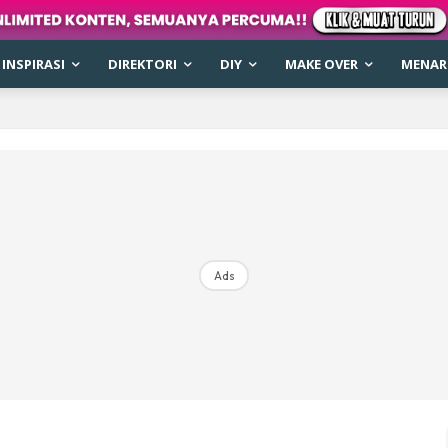
INSPIRASI
DIREKTORI
DIY
MAKE OVER
MENARI
Ads