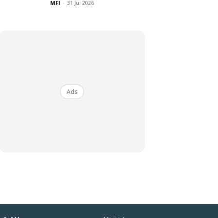
MFI
-
31 Jul 2026
Ads
iaman