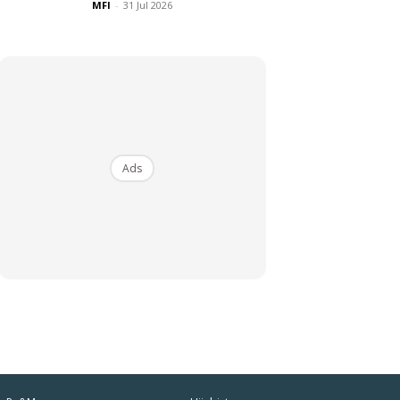
MFI
-
31 Jul 2026
Ads
iaman