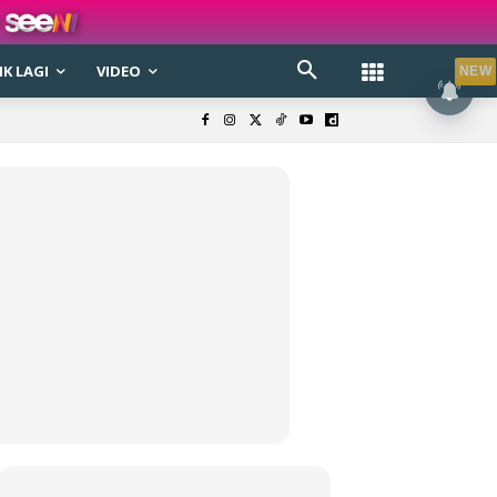
K LAGI
VIDEO
NEW