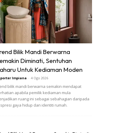
rend Bilik Mandi Berwarna
emakin Diminati, Sentuhan
aharu Untuk Kediaman Moden
porter Impiana
-
4 Ogo 2026
end bilik mandi berwarna semakin mendapat
rhatian apabila pemilik kediaman mula
njadikan ruang ini sebagai sebahagian daripada
spresi gaya hidup dan identiti rumah.