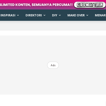
INSPIRASI
DIREKTORI
DIY
MAKE OVER
MENARI
Ads