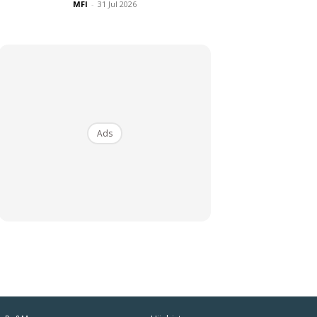
MFI
-
31 Jul 2026
Ads
iaman