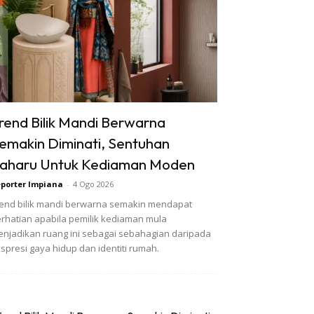
rend Bilik Mandi Berwarna
emakin Diminati, Sentuhan
aharu Untuk Kediaman Moden
porter Impiana
-
4 Ogo 2026
end bilik mandi berwarna semakin mendapat
rhatian apabila pemilik kediaman mula
njadikan ruang ini sebagai sebahagian daripada
spresi gaya hidup dan identiti rumah.