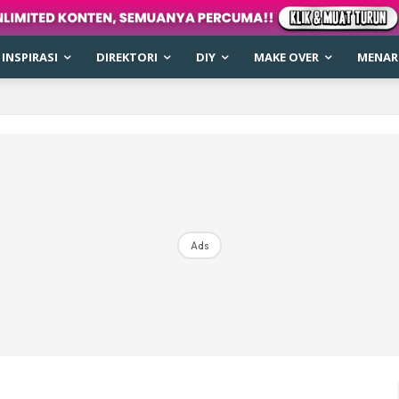
INSPIRASI
DIREKTORI
DIY
MAKE OVER
MENARI
Ads