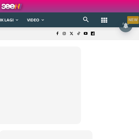
K LAGI
VIDEO
NEW