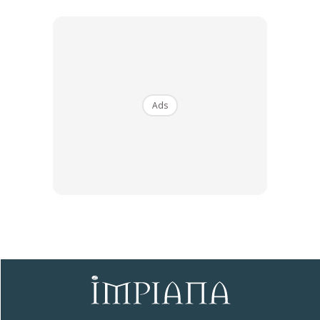
Ads
Wujudkan bunyi yang menenangkan