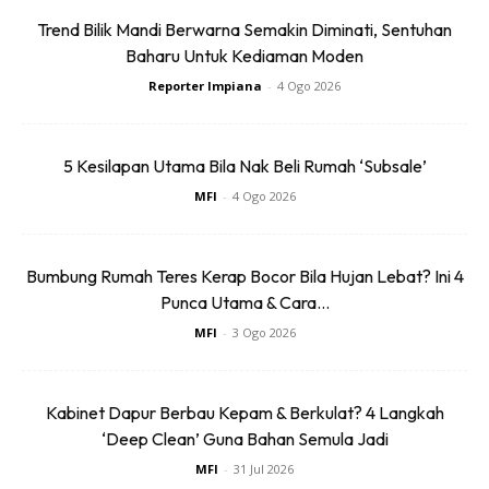
Trend Bilik Mandi Berwarna Semakin Diminati, Sentuhan
Baharu Untuk Kediaman Moden
Reporter Impiana
-
4 Ogo 2026
5 Kesilapan Utama Bila Nak Beli Rumah ‘Subsale’
MFI
-
4 Ogo 2026
Bumbung Rumah Teres Kerap Bocor Bila Hujan Lebat? Ini 4
Punca Utama & Cara...
MFI
-
3 Ogo 2026
Kabinet Dapur Berbau Kepam & Berkulat? 4 Langkah
‘Deep Clean’ Guna Bahan Semula Jadi
MFI
-
31 Jul 2026