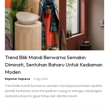
Trend Bilik Mandi Berwarna Semakin
Diminati, Sentuhan Baharu Untuk Kediaman
Moden
Reporter Impiana
-
4 Ogo 2026
Trend bilik mandi berwarna semakin mendapat perhatian apabila
pemilik kediaman mula menjadikan ruang ini sebagai sebahagian
daripada ekspresi gaya hidup dan identiti rumah.