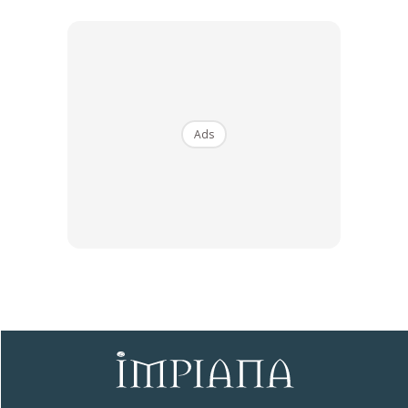
Ads
Ads