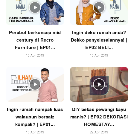
Perabot berkonsep mid
Ingin deko rumah anda?
century di Recro
Dekko penyelesaiannya! |
Furniture | EP01...
EP02 BELI...
10 Apr 2019
10 Apr 2019
Ingin rumah nampak luas
DIY bekas pewangi kayu
walaupun bersaiz
manis? | EP02 DEKORASI
kompak? | EP01...
HOMESTAY...
10 Apr 2019
22 Apr 2019