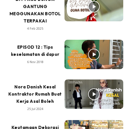
GANTUNG
MEGGUNAKAN BOTOL
TERPAKAI
4 Feb 2025
EPISOD 12 : Tips
keselamatan di dapur
6 Nov 2018
Nora Danish Kesal
Kontraktor Rumah Buat
Kerja Asal Boleh
25 Jul 2024
Keutamaan Dekorasi