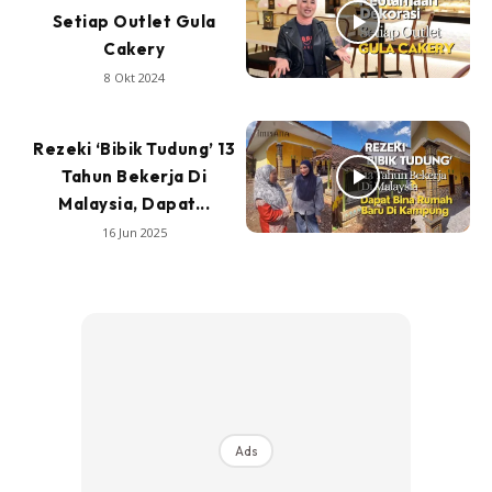
Setiap Outlet Gula
Cakery
8 Okt 2024
Rezeki ‘Bibik Tudung’ 13
Tahun Bekerja Di
Malaysia, Dapat...
16 Jun 2025
Ads