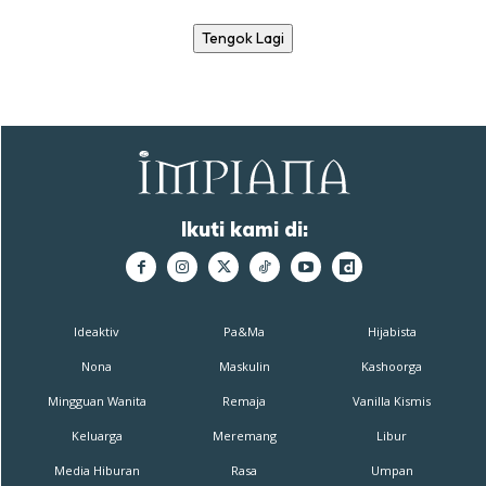
Tengok Lagi
Ikuti kami di:
Ideaktiv
Pa&Ma
Hijabista
Nona
Maskulin
Kashoorga
Mingguan Wanita
Remaja
Vanilla Kismis
Keluarga
Meremang
Libur
Media Hiburan
Rasa
Umpan