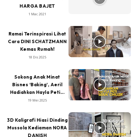
HARGA BAJET
1 Mac 2021
Ramai Terinspirasi Lihat
Cara DINI SCHATZMANN
Kemas Rumah!
18 Dis 2025
Sokong Anak Minat
Bisnes ‘Baking’, Aeril
Hadiahkan Hayla Peti...
19 Mei 2025
3D Kaligrafi Hiasi Dinding
Mussola Kediaman NORA
DANISH