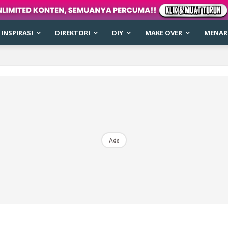
INSPIRASI
DIREKTORI
DIY
MAKE OVER
MENARI
Ads