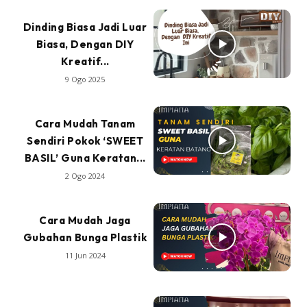
Dinding Biasa Jadi Luar
Biasa, Dengan DIY
Kreatif...
9 Ogo 2025
Cara Mudah Tanam
Sendiri Pokok ‘SWEET
BASIL’ Guna Keratan...
2 Ogo 2024
Cara Mudah Jaga
Gubahan Bunga Plastik
11 Jun 2024