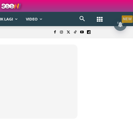
K LAGI
VIDEO
NEW