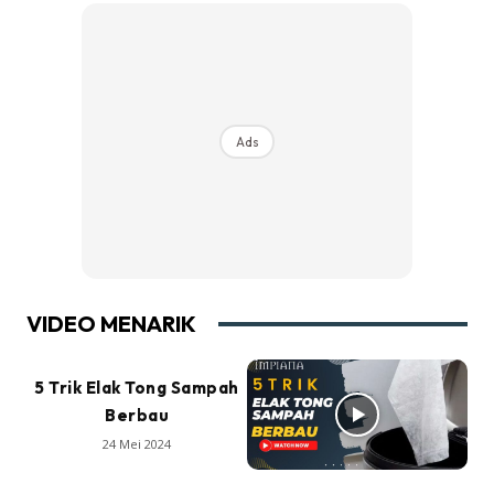
Ads
VIDEO MENARIK
5 Trik Elak Tong Sampah
Berbau
24 Mei 2024