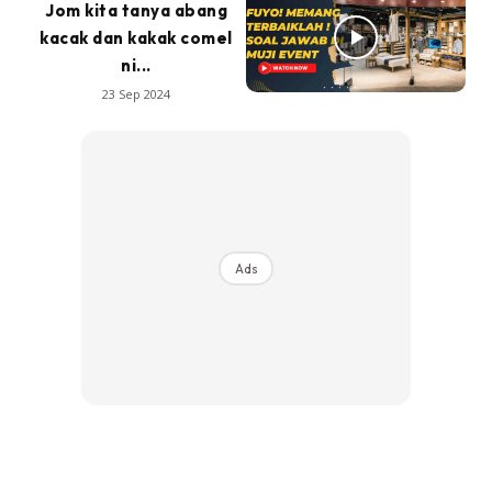
Jom kita tanya abang
kacak dan kakak comel
ni...
23 Sep 2024
Ads