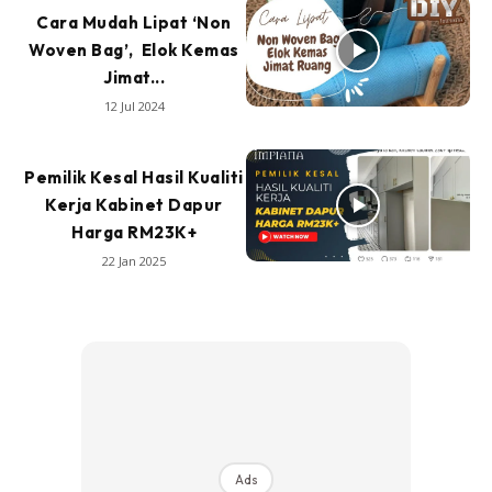
Cara Mudah Lipat ‘Non
Woven Bag’, Elok Kemas
Jimat...
12 Jul 2024
Pemilik Kesal Hasil Kualiti
Kerja Kabinet Dapur
Harga RM23K+
22 Jan 2025
Ads