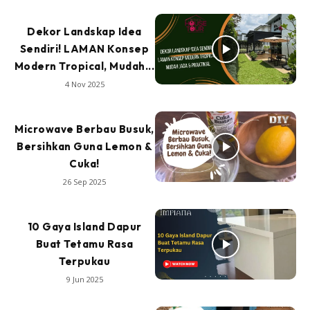
Dekor Landskap Idea
Sendiri! LAMAN Konsep
Modern Tropical, Mudah...
4 Nov 2025
Microwave Berbau Busuk,
Bersihkan Guna Lemon &
Cuka!
26 Sep 2025
10 Gaya Island Dapur
Buat Tetamu Rasa
Terpukau
9 Jun 2025